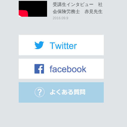
受講生インタビュー 社
会保険労務士 赤見先生
2016.09.9