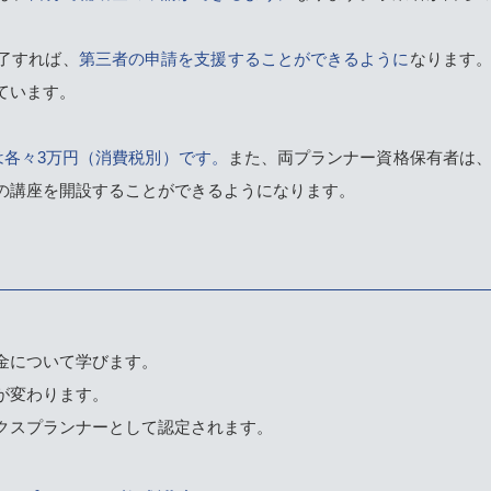
了すれば、
第三者の申請を支援することができるように
なります
ています。
は各々3万円（消費税別）です。
また、両プランナー資格保有者は
の講座を開設することができるようになります。
金について学びます。
が変わります。
クスプランナーとして認定されます。