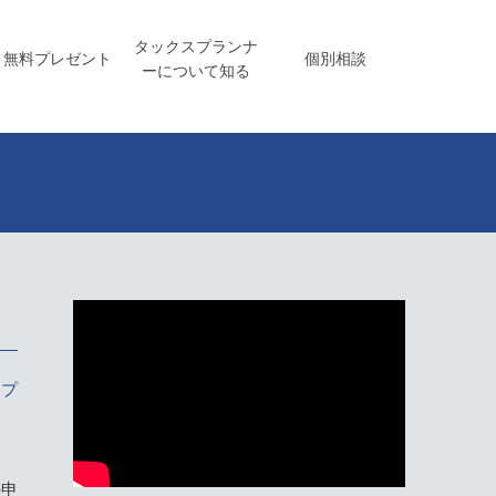
タックスプランナ
無料プレゼント
個別相談
ーについて知る
スプ
の申