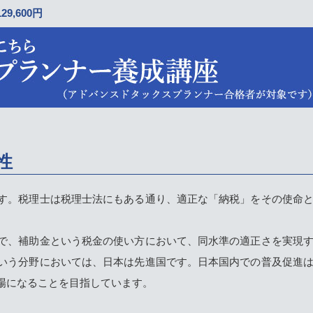
129,600円
性
す。税理士は税理士法にもある通り、適正な「納税」をその使命
で、補助金という税金の使い方において、同水準の適正さを実現
いう分野においては、日本は先進国です。日本国内での普及促進
場になることを目指しています。