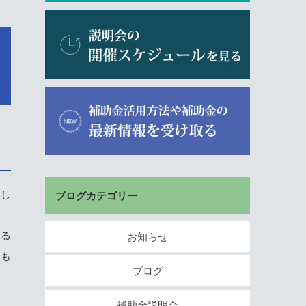
とし
ブログカテゴリー
する
お知らせ
はも
ブログ
補助金説明会