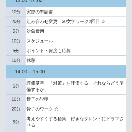
13:00 -14:00
10分
実際の申請書
20分
組み合わせ変更 30文字ワーク2回目 ☆
5分
対象費用
10分
スケジュール
5分
ポイント・何度も応募
10分
休憩
14:00 – 15:00
評価基準 「対策」を評価する。それならどう準
5分
備するか。
10分
骨子の説明
20分
骨子のワーク ☆
考えやすくする秘策 好きなタレントにドラマさ
5分
せる