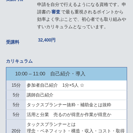
申請を自分で行えるようになる資格です。申
請書の
審査
で最も重視されるポイントから
効率よく学ぶことで、初心者でも取り組みや
すいカリキュラムとなっています。
32,400円
受講料
カリキュラム
10:00 – 11:00 自己紹介・導入
15分
参加者自己紹介 1分×5人 ☆
5分
講師自己紹介
5分
タックスプランナー抜粋・補助金とは抜粋
5分
活用と分業 売るのが得意か作業が得意か
タックスプランナーとは
20分
理念・ベネフィット・構造・収入・コスト・取得