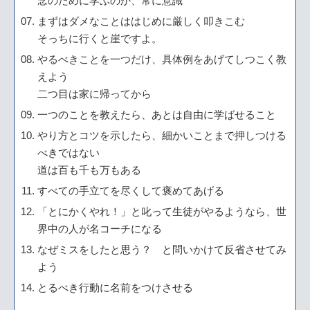
念のために学ぶのか、常に意識
まずはダメなことははじめに厳しく叩きこむ
そっちに行くと崖ですよ。
やるべきことを一つだけ、具体例をあげてしつこく教
えよう
二つ目は家に帰ってから
一つのことを教えたら、あとは自由に学ばせること
やり方とコツを示したら、細かいことまで押しつける
べきではない
道は百も千も万もある
すべての手立てを尽くして褒めてあげる
「とにかくやれ！」と叱って生徒がやるようなら、世
界中の人が名コーチになる
なぜミスをしたと思う？ と問いかけて反省させてみ
よう
とるべき行動に名前をつけさせる