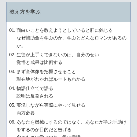
教え方を学ぶ
面白いことを教えようとしていると肝に銘じる
なぜ補助金を学ぶのか。学ぶとどんなロマンがあるの
か。
生徒が上手くできないのは、自分のせい
覚悟と成果は比例する
まず全体像を把握させること
現在地がわかればルートもわかる
物語仕立てで語る
説明は反発される
実況しながら実際にやって見せる
両方必要
あなたを機械にするのではなく、あなたが学ぶ手助け
をするのが目的だと告げる