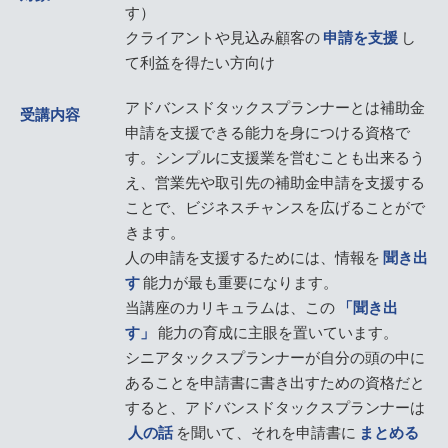
す）
クライアントや見込み顧客の
申請を支援
し
て利益を得たい方向け
アドバンスドタックスプランナーとは補助金
受講内容
申請を支援できる能力を身につける資格で
す。シンプルに支援業を営むことも出来るう
え、営業先や取引先の補助金申請を支援する
ことで、ビジネスチャンスを広げることがで
きます。
人の申請を支援するためには、情報を
聞き出
す
能力が最も重要になります。
当講座のカリキュラムは、この
「聞き出
す」
能力の育成に主眼を置いています。
シニアタックスプランナーが自分の頭の中に
あることを申請書に書き出すための資格だと
すると、アドバンスドタックスプランナーは
人の話
を聞いて、それを申請書に
まとめる