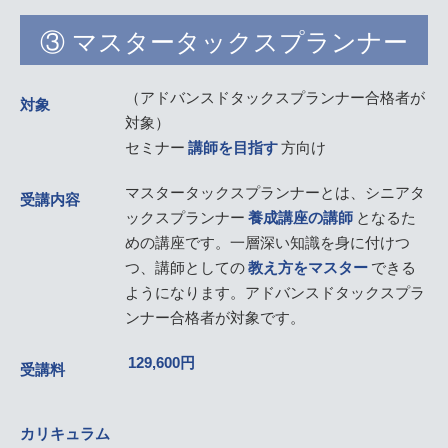
③ マスタータックスプランナー
（アドバンスドタックスプランナー合格者が
対象
対象）
セミナー
講師を目指す
方向け
マスタータックスプランナーとは、シニアタ
受講内容
ックスプランナー
養成講座の講師
となるた
めの講座です。一層深い知識を身に付けつ
つ、講師としての
教え方をマスター
できる
ようになります。アドバンスドタックスプラ
ンナー合格者が対象です。
129,600円
受講料
カリキュラム