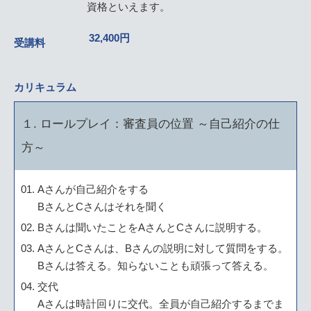
資格といえます。
32,400円
受講料
カリキュラム
１. ロールプレイ：審査員の位置 ～自己紹介の仕
方～
Aさんが自己紹介をする
BさんとCさんはそれを聞く
Bさんは聞いたことをAさんとCさんに説明する。
AさんとCさんは、Bさんの説明に対して質問をする。
Bさんは答える。知らないことも頑張って答える。
交代
Aさんは時計回りに交代。全員が自己紹介するまでま