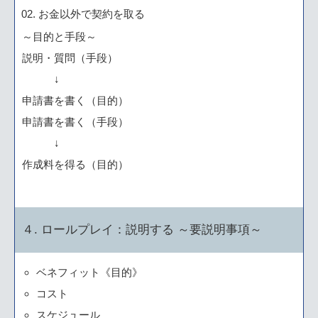
お金以外で契約を取る
～目的と手段～
説明・質問（手段）
↓
申請書を書く（目的）
申請書を書く（手段）
↓
作成料を得る（目的）
４. ロールプレイ：説明する ～要説明事項～
ベネフィット《目的》
コスト
スケジュール