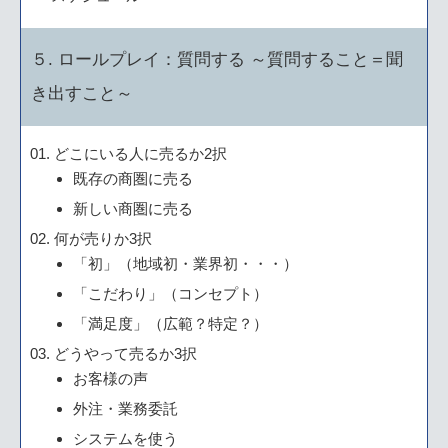
５. ロールプレイ：質問する ～質問すること＝聞
き出すこと～
どこにいる人に売るか2択
既存の商圏に売る
新しい商圏に売る
何が売りか3択
「初」（地域初・業界初・・・）
「こだわり」（コンセプト）
「満足度」（広範？特定？）
どうやって売るか3択
お客様の声
外注・業務委託
システムを使う