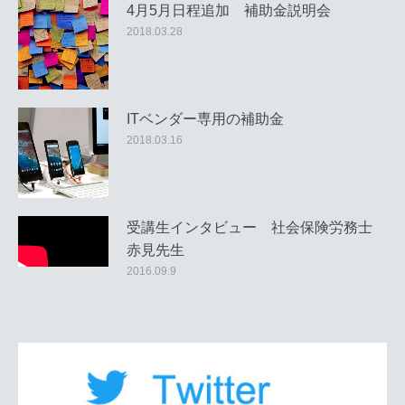
4月5月日程追加 補助金説明会
2018.03.28
ITベンダー専用の補助金
2018.03.16
受講生インタビュー 社会保険労務士
赤見先生
2016.09.9