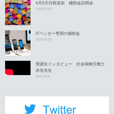
4月5月日程追加 補助金説明会
2018.03.28
ITベンダー専用の補助金
2018.03.16
受講生インタビュー 社会保険労務士
赤見先生
2016.09.9