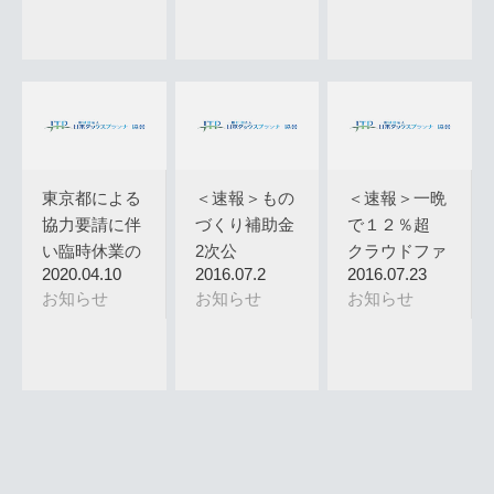
東京都による
＜速報＞もの
＜速報＞一晩
協力要請に伴
づくり補助金
で１２％超
い臨時休業の
2次公
クラウドファ
2020.04.10
2016.07.2
2016.07.23
お知らせ
募 ・・・補
ンデング …
お知らせ
お知らせ
お知らせ
助金…