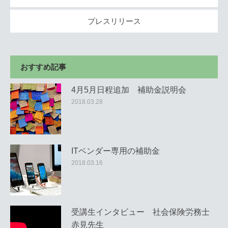
プレスリリース
おすすめ記事
4月5月日程追加 補助金説明会
2018.03.28
ITベンダー専用の補助金
2018.03.16
受講生インタビュー 社会保険労務士
赤見先生