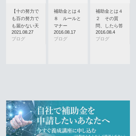
【十の努力で
補助金とは４
補助金とは４
も百の努力で
８ ルールと
２ その質
も届かない天
マナー
問、したら答
2021.08.27
2016.08.17
2016.08.4
才はいる。…
えられちゃ
ブログ
ブログ
ブログ
い…