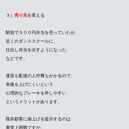
３）
売り先
を変える
駅前で５００円弁当を売っていたが、
近くのダンススクールに、
仕出し弁当を出すようになった、
などです。
運賃も配達の人件費もかかるので、
単価を上げにくいという
心理的なブレーキを外しやすい
というメリットがあります。
既存顧客に値上げを提示するのは
事実上困難ですが、