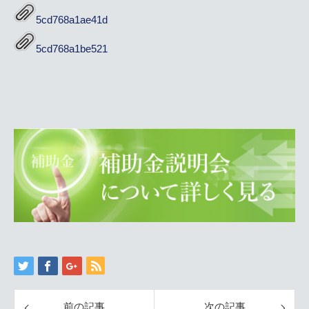
5cd768a1ae41d
5cd768a1be521
前の記事
次の記事