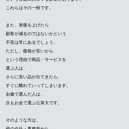
これらはその一例です。
また、単価を上げたら
顧客が減るのではないかという
不安は常にあるでしょう。
ただし、価格が安いから
という理由で商品・サービスを
選ぶ人は、
さらに安い品が出てきたら、
すぐに離れていってしまいます。
お金
で選んだ人は、
次もお金で選ぶ公算大です。
そのような方は、
他の会社・事務所から、