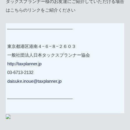
タックスプランナー様のお友達にご紹介していただける場合
はこちらのリンクをご紹介ください
———————————————
東京都港区港南４−６−８−２６０３
一般社団法人日本タックスプランナー協会
http://taxplanner.jp
03-6713-2132
daisuke.inoue@taxplanner.jp
———————————————