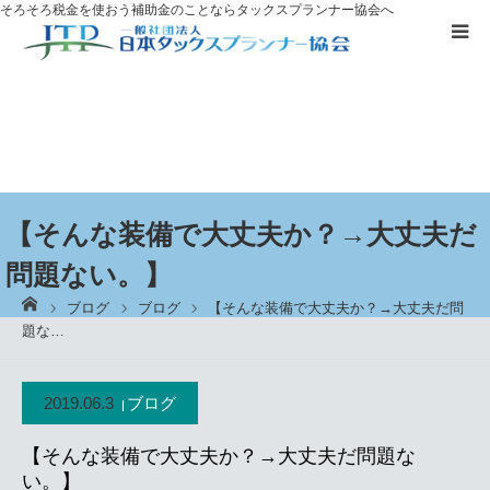
そろそろ税金を使おう
補助金のことならタックスプランナー協会へ
補助金を
活用したい方へ
資格取得に
ついて
ブログ
【そんな装備で大丈夫か？→大丈夫だ
問題ない。】
お客様の声
ーム
ブログ
ブログ
【そんな装備で大丈夫か？→大丈夫だ問
題な…
無料プレゼント
2019.06.3
ブログ
タックスプランナーについて知る
【そんな装備で大丈夫か？→大丈夫だ問題な
個別相談
い。】