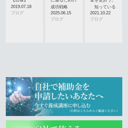
2019.07.18
成功戦略
知っている
ブログ
2025.06.15
2021.10.22
人だけが使…
ブログ
ブログ