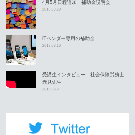
4月5月日程追加 補助金説明会
2018.03.28
ITベンダー専用の補助金
2018.03.16
受講生インタビュー 社会保険労務士
赤見先生
2016.09.9