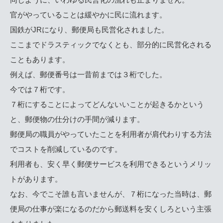
官がやっていることは緩やかに民に流れます。
国鉄がJRになり、郵便局も民営化されました。
ここまでドラスティックでなくとも、部分的に民営化される
こともあります。
例えば、郵便番号は一昔前までは３桁でした。
今では７桁です。
７桁にすることによってどんないいことが起きるかという
と、郵便物の仕分けの手間が減ります。
郵便局の職員がやっていたことを利用者が肩代わりする方法
でコストを削減しているのです。
利用者も、安く早く郵便サービスを利用できるというメリッ
トがあります。
なお、今でこそ誰も言いませんが、７桁になった当時は、郵
便局の仕事が楽になるのだから郵送料を安くしろという主張