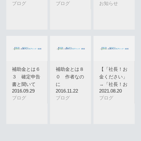
ブログ
ブログ
お知らせ
補助金とは６
補助金とは８
【「社長！お
３ 確定申告
０ 作者なの
金ください」
書と聞いて
に
→「社長！お
2016.09.29
2016.11.22
2021.08.20
「うっ・・・
金受け取っ…
ブログ
ブログ
ブログ
…