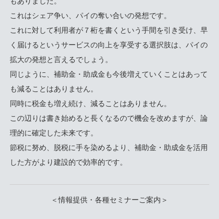
もありました。
これはシェア争い、パイの奪い合いの発想です。
これに対して利用者が７桁を書くという手間を引き受け、早
く届けるというサービスの向上を享受する選択肢は、パイの
拡大の発想と言えるでしょう。
同じように、補助金・助成金も今後増えていくことはあって
も減ることはありません。
同時に税金も増え続け、減ることはありません。
この辺りは書き始めると長くなるので機会を改めますが、論
理的に確定した未来です。
節税に努め、脱税に手を染めるより、補助金・助成金を活用
した方がより建設的で効率的です。
＜情報提供・各種セミナーご案内＞