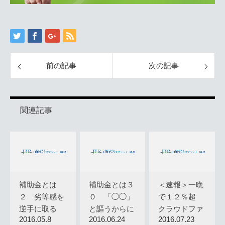
前の記事
次の記事
関連記事
補助金とは
補助金とは３
＜速報＞一晩
２ 劣等感を
０ 「◯◯」
で１２％超
逆手に取る
と謳うからに
クラウドファ
2016.05.8
2016.06.24
2016.07.23
は◯◯が必…
ンデング …