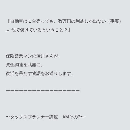
【自動車は１台売っても、数万円の利益しか出ない（事実）
→ 他で儲けているということ？】
保険営業マンの渋川さんが、
資金調達を武器に、
復活を果たす物語をお送りします。
ーーーーーーーーーーーーーーーーー
〜タックスプランナー講座 AMその7〜