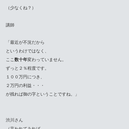
（少なくね？）
講師
「最近が不況だから
というわけではなく、
ここ
数十年
変わっていません。
ずっと２％程度です。
１００万円につき、
２万円の利益・・・
が残れば御の字ということですね。」
渋川さん
（言われてみれば、