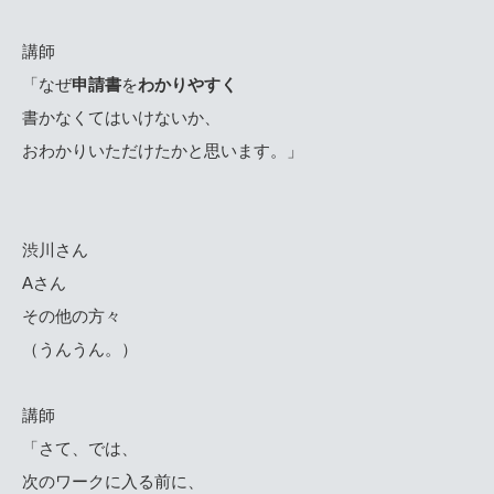
講師
「なぜ
申請書
を
わかりやすく
書かなくてはいけないか、
おわかりいただけたかと思います。」
渋川さん
Aさん
その他の方々
（うんうん。）
講師
「さて、では、
次のワークに入る前に、