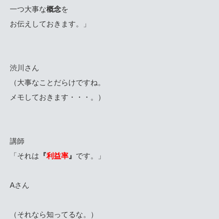
一つ大事な
概念
を
お伝えしておきます。」
渋川さん
（大事なことだらけですね。
メモしておきます・・・。）
講師
「それは
『
利益率
』
です。」
Aさん
（それなら知ってるな。）