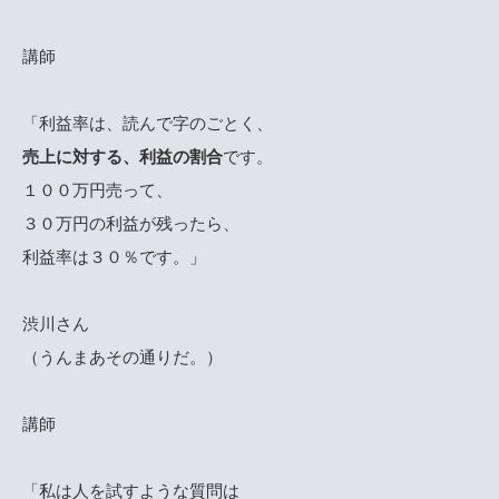
講師
「利益率は、読んで字のごとく、
売上に対する、利益の割合
です。
１００万円売って、
３０万円の利益が残ったら、
利益率は３０％です。」
渋川さん
（うんまあその通りだ。）
講師
「私は人を試すような質問は