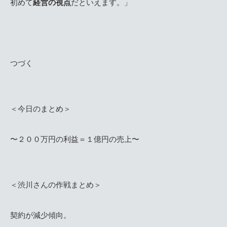
初めて
経営の視点
だといえます。」
つづく
＜今日のまとめ＞
〜２００万円の利益＝１億円の売上〜
＜渋川さんの作戦まとめ＞
契約が減少傾向。