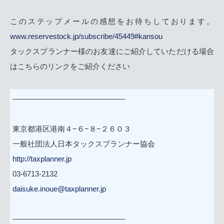
このステップメールの感想をお待ちしております。
www.reservestock.jp/subscribe/45449#kansou
タックスプランナー様のお友達にご紹介していただける場合
はこちらのリンクをご紹介ください
———————————————
東京都港区港南４−６−８−２６０３
一般社団法人日本タックスプランナー協会
http://taxplanner.jp
03-6713-2132
daisuke.inoue@taxplanner.jp
———————————————