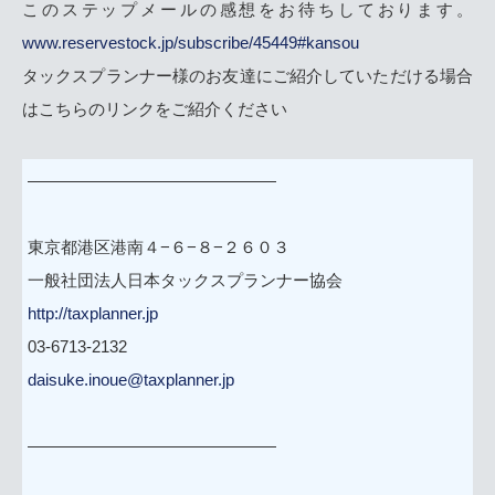
このステップメールの感想をお待ちしております。
www.reservestock.jp/subscribe/45449#kansou
タックスプランナー様のお友達にご紹介していただける場合
はこちらのリンクをご紹介ください
———————————————
東京都港区港南４−６−８−２６０３
一般社団法人日本タックスプランナー協会
http://taxplanner.jp
03-6713-2132
daisuke.inoue@taxplanner.jp
———————————————