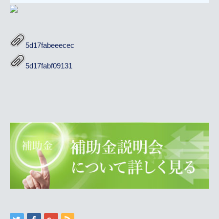
5d17fabeeecec
5d17fabf09131