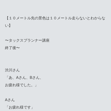
【１０メートル先の景色は１０メートル走らないとわからな
い】
〜タックスプランナー講座
終了後〜
渋川さん
「あ、Aさん、Bさん、
お疲れ様でした。」
Aさん
「お疲れ様です」