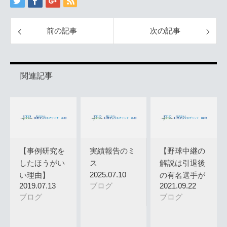
前の記事
次の記事
関連記事
【事例研究を
実績報告のミ
【野球中継の
したほうがい
ス
解説は引退後
2025.07.10
い理由】
の有名選手が
2019.07.13
ブログ
2021.09.22
行い、どん…
ブログ
ブログ