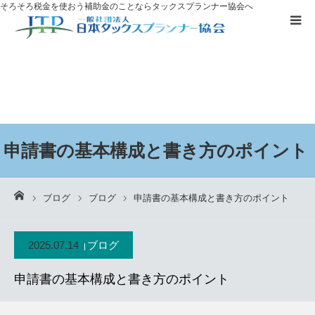
そろそろ税金を使おう
補助金のことならタックスプランナー協会へ
補助金を
活用したい方へ
資格取得に
ついて
ブログ
申請書の基本構成と書き方のポイント
お客様の声
ーム
ブログ
ブログ
申請書の基本構成と書き方のポイント
無料プレゼント
2025.07.14
ブログ
タックスプランナーについて知る
申請書の基本構成と書き方のポイント
個別相談