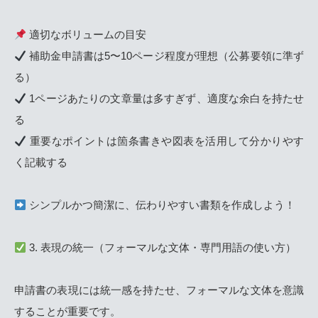
適切なボリュームの目安
補助金申請書は5〜10ページ程度が理想（公募要領に準ず
る）
1ページあたりの文章量は多すぎず、適度な余白を持たせ
る
重要なポイントは箇条書きや図表を活用して分かりやす
く記載する
シンプルかつ簡潔に、伝わりやすい書類を作成しよう！
3. 表現の統一（フォーマルな文体・専門用語の使い方）
申請書の表現には統一感を持たせ、フォーマルな文体を意識
することが重要です。