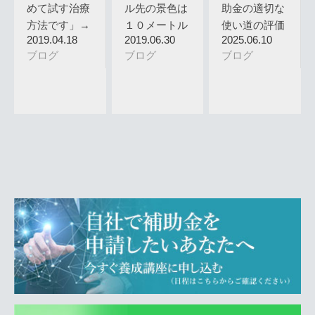
めて試す治療
ル先の景色は
助金の適切な
方法です」→
１０メートル
使い道の評価
2019.04.18
2019.06.30
2025.06.10
受け入れら…
走らないと…
ブログ
ブログ
ブログ