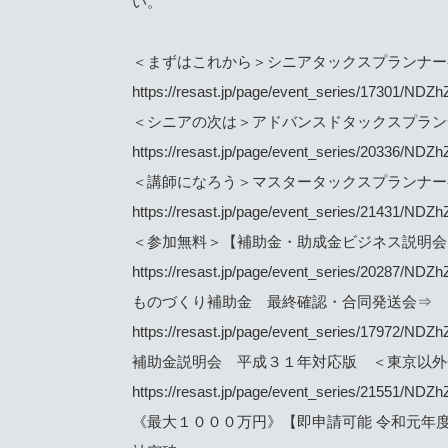
い。
＜まずはこれから＞シニアタックスプランナ
https://resast.jp/page/event_series/173
＜シニアの次は＞アドバンスドタックスプラ
https://resast.jp/page/event_series/203
＜講師になろう＞マスタータックスプランナ
https://resast.jp/page/event_series/214
＜参加無料＞【補助金・助成金ビジネス説明
https://resast.jp/page/event_series/202
ものづくり補助金 最終確認・合同発送会⇒
https://resast.jp/page/event_series/179
補助金説明会 平成３１年対応版 ＜東京以
https://resast.jp/page/event_series/215
《最大１０００万円》【即申請可能 令和元年度