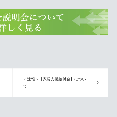
＜速報＞【家賃支援給付金】につい
て