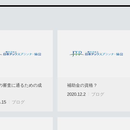
の審査に通るための成
補助金の資格？
2020.12.2
ブログ
.15
ブログ