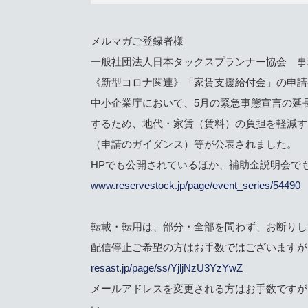
メルマガご登録者様
一般社団法人日本タックスプランナー協会 事
《新型コロナ関連》「家賃支援給付金」の申請
中小企業庁において、5月の緊急事態宣言の延
するため、地代・家賃（賃料）の負担を軽減す
（申請のガイダンス）等が公表されました。
HPでも公開されているほか、補助金説明会で
www.reservestock.jp/page/event_series/54490
転載・転用は、部分・全部を問わず、お断りし
配信停止ご希望の方はお手数ではございますが
resast.jp/page/ss/YjljNzU3YzYwZ
メールアドレスを変更される方はお手数ですが