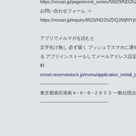
https://resast.jp/page/event_series/556
お問い合わせフォーム ⇒
https://resast.jp/inquiry/8523/NDZhZDQ2
アプリでメルマガを読むと
文字化け無し 必ず届く プッシュでスマホに通
る アプリインストールしてメールアドレス設
料
smart.reservestock.jp/menu/application_install_
———————————————
東京都港区港南４−６−８−２６０３ 一般社団
———————————————