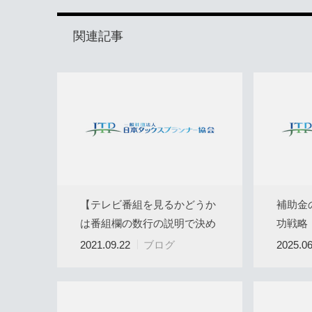
関連記事
【テレビ番組を見るかどうか
補助金
は番組欄の数行の説明で決め
功戦略
る】
2021.09.22
ブログ
2025.06