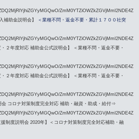
84/NDZhZDQ2MjRlYjhiZGYyMGQwO/ZmM0YTZiOWZkZGVjMmI2NDE4Z
導入補助金説明会】
＜業種不問・返金不要・累計１７００社突
6/NDZhZDQ2MjRlYjhiZGYyMGQwO/ZmM0YTZiOWZkZGVjMmI2NDE4Z
・２年度対応 補助金公式説明会】 ＜業種不問・返金不要・
60/NDZhZDQ2MjRlYjhiZGYyMGQwO/ZmM0YTZiOWZkZGVjMmI2NDE4Z
・２年度対応 補助金公式説明会】 ＜業種不問・返金不要・
32/NDZhZDQ2MjRlYjhiZGYyMGQwO/ZmM0YTZiOWZkZGVjMmI2NDE4Z
説明会 コロナ対策制度完全対応 補助・融資・助成・給付⇒
90/NDZhZDQ2MjRlYjhiZGYyMGQwO/ZmM0YTZiOWZkZGVjMmI2NDE4Z
援制度説明会 2020年】＜コロナ対策制度完全対応補助・融