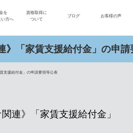
金を
資格取得に
ブログ
お客様の声
たい方へ
ついて
連》「家賃支援給付金」の申請
賃支援給付金」の申請要領等公表
ナ関連》「家賃支援給付金」