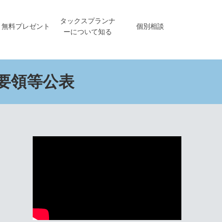
タックスプランナ
無料プレゼント
個別相談
ーについて知る
要領等公表