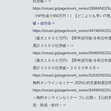
社突破＞⇒
https://resast.jp/page/event_series/336
《HP作成で450万円！》【どこよりも早いIT
破＞@渋谷⇒
https
://resast.jp/page/event_series/4474
《最大１０００万円》【即申請可能 令和元年度
累計２０００社突破＞⇒
https://resast.jp/page/event_series/504
《最大１０００万円》【即申請可能 令和元年度
累計２０００社突破＞２０２０年３月⇒
https://resast.jp/page/event_series/516
無料オンラインセミナー 2020公的支援制度
https://resast.jp/page/event_series/544
＜無料オンラインセミナー プレ公開＞【公的支
資・助成・給付＞⇒