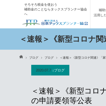
そろそろ税金を使おう
補助金のことならタックスプランナー協会
補助
へ
活用し
＜速報＞《新型コロナ関
ホーム
ブログ
ブログ
＜速報＞《新型コロナ関連》「家
2020.07.7
ブログ
＜速報＞《新型コロ
の申請要領等公表