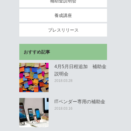
補助金説明会
養成講座
プレスリリース
おすすめ記事
4月5月日程追加 補助金
説明会
2018.03.28
ITベンダー専用の補助金
2018.03.16