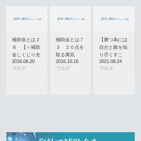
補助金とは２
補助金とは７
【勝つ為には
８ 【＜補助
３ ２０点を
自分と敵を知
金しくじり先
取る勇気
り尽くすこ
2016.06.20
2016.10.16
2021.08.24
生＞ 「い…
と】
ブログ
ブログ
ブログ