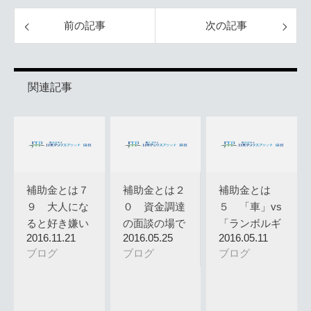
前の記事
次の記事
関連記事
補助金とは７
補助金とは２
補助金とは
９ 大人にな
０ 資金調達
５ 「車」vs
ると好き嫌い
の面談の場で
「ランボルギ
2016.11.21
2016.05.25
2016.05.11
がなくなる…
よくある質…
ーニカウン…
ブログ
ブログ
ブログ