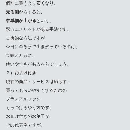
個別に買うより
安く
なり、
売る側
からすると、
客単価が上がる
という、
双方にメリットがある手法です。
古典的な方法ですが、
今日に至るまで生き残っているのは、
実績とともに、
使いやすさがあるからでしょう。
２）
おまけ付き
現在の商品・サービスは触らず、
買ってもらいやすくするための
プラスアルファを
くっつけるやり方です。
おまけ付きのお菓子が
その代表例ですが、