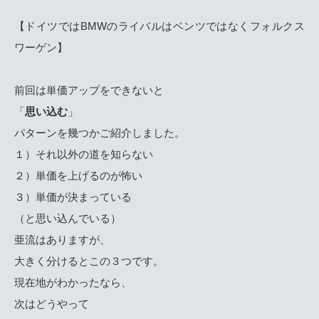
【
ドイツではBMWのライバルはベンツではなくフォルクス
ワーゲン
】
前回は単価アップをできないと
「
思い込む
」
パターンを幾つかご紹介しました。
１）それ以外の道を知らない
２）単価を上げるのが怖い
３）単価が決まっている
（と思い込んでいる）
亜流はありますが、
大きく分けるとこの３つです。
現在地がわかったなら、
次はどうやって