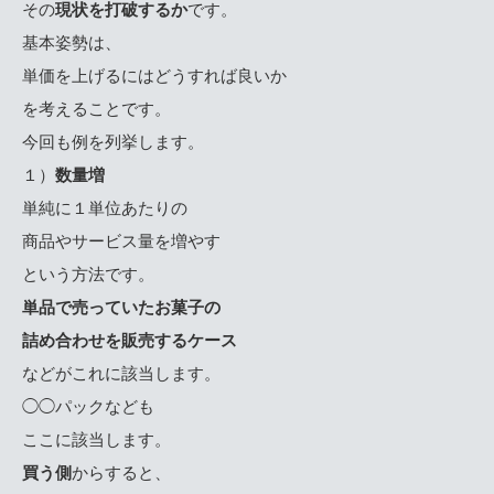
その
現状を打破するか
です。
基本姿勢は、
単価を上げるにはどうすれば良いか
を考えることです。
今回も例を列挙します。
１）
数量増
単純に１単位あたりの
商品やサービス量を増やす
という方法です。
単品で売っていたお菓子の
詰め合わせを販売するケース
などがこれに該当します。
◯◯パックなども
ここに該当します。
買う側
からすると、