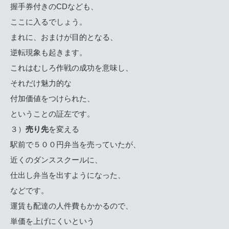
握手券付きのCDなども、
ここに入るでしょう。
まれに、おまけが目的となる、
逆転現象も起きます。
これはむしろ作戦の成功を意味し、
それだけ魅力的な
付加価値をつけられた、
ということの証左です。
３）
売り先
を変える
駅前で５００円弁当を売っていたが、
近くのダンススクールに、
仕出し弁当を出すようになった、
などです。
運賃も配達の人件費もかかるので、
単価を上げにくいという