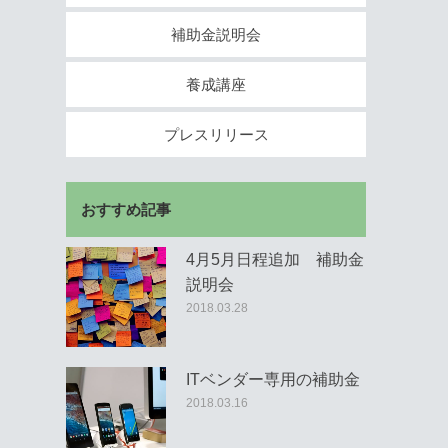
補助金説明会
養成講座
プレスリリース
おすすめ記事
4月5月日程追加 補助金
説明会
2018.03.28
ITベンダー専用の補助金
2018.03.16