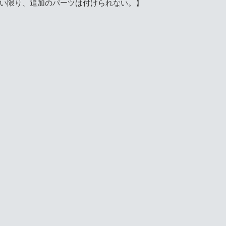
い限り、
追加のパーツは付けられない。】