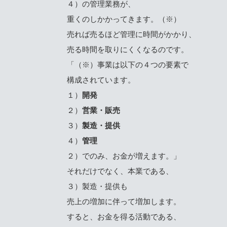
４）の管理業務が、
重くのしかかってきます。（※）
売れば売るほど管理に時間がかかり、
売る時間を取りにくくなるのです。
「（※）事業は以下の４つの要素で
構成されています。
１）
開発
２）
営業・販売
３）
製造・提供
４）
管理
２）でのみ、お金が増えます。」
それだけでなく、本業である、
３）製造・提供も
売上の増加に伴って増加します。
すると、お金を得る活動である、