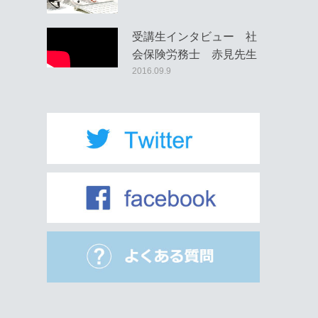
受講生インタビュー 社
会保険労務士 赤見先生
2016.09.9