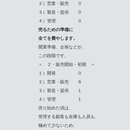
２）営業・販売 ０
３）製造・提供 ０
４）管理 ０
売るための準備に
全てを費やします。
開業準備、企画などが、
この段階です。
＜ ２・販売開始・初期 ＞
１）開発 ０
２）営業・販売 ８
３）製造・提供 １
４）管理 １
売り始めた頃は、
管理する顧客も在庫も人員も、
極めて少ないため、