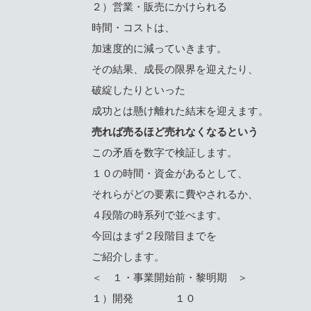
２）営業・販売にかけられる
時間・コストは、
加速度的に減っていきます。
その結果、成長の限界を迎えたり、
破綻したりといった
成功とは懸け離れた結末を迎えます。
売れば売るほど売れなくなるという
この矛盾を数字で検証します。
１０の時間・資金があるとして、
それらがどの要素に費やされるか、
４段階の時系列で並べます。
今回はまず２段階目までを
ご紹介します。
＜ １・事業開始前・黎明期 ＞
１）開発 １０