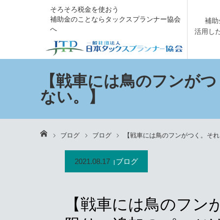
そろそろ税金を使おう
補助金のことならタックスプランナー協会
補助
へ
活用し
【戦車には鳥のフンがつ
ない。】
ホーム
ブログ
ブログ
【戦車には鳥のフンがつく。それ
2021.08.17
ブログ
【戦車には鳥のフン